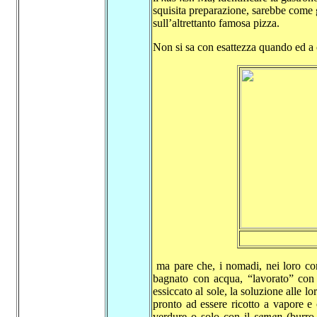
squisita preparazione, sarebbe come g
sull’altrettanto famosa pizza.
Non si sa con esattezza quando ed a 
ma pare che, i nomadi, nei loro con
bagnato con acqua, “lavorato” con 
essiccato al sole, la soluzione alle l
pronto ad essere ricotto a vapore e
verdure o solo con il
semen
(burro 