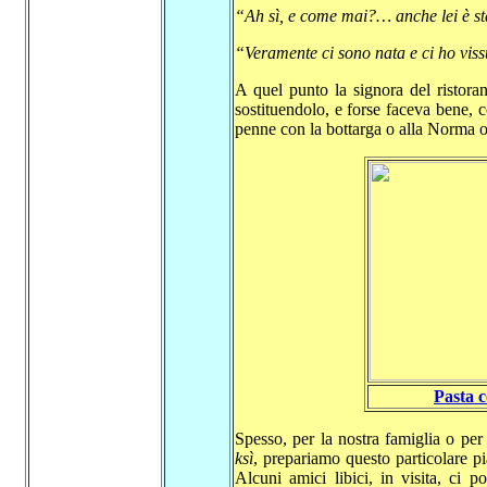
“Ah sì, e come mai?… anche lei è st
“Veramente ci sono nata e ci ho viss
A quel punto la signora del ristora
sostituendolo, e forse faceva bene, c
penne con la bottarga o alla Norma o 
Pasta c
Spesso, per la nostra famiglia o per
ksì
, prepariamo questo particolare pi
Alcuni amici libici, in visita, ci 