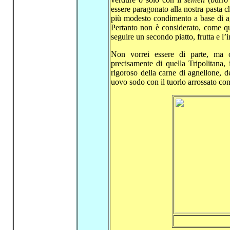
essere paragonato alla nostra pasta ch
più modesto condimento a base di ag
Pertanto non è considerato, come qui
seguire un secondo piatto, frutta e l
Non vorrei essere di parte, ma 
precisamente di quella Tripolitana, i
rigoroso della carne di agnellone, d
uovo sodo con il tuorlo arrossato co