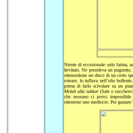
Niente di eccezionale: solo farina, 
lievitato. Ne prendeva un pugnetto,
ottenendone un disco di un certo spe
roteare, lo tuffava nell’olio bollent
prima di farlo scivolare su un pia
Melah ulla sukkar
(Sale o zucchero?
che nessuno ci provi: impossibile 
ottenerne uno mediocre. Per gustare 