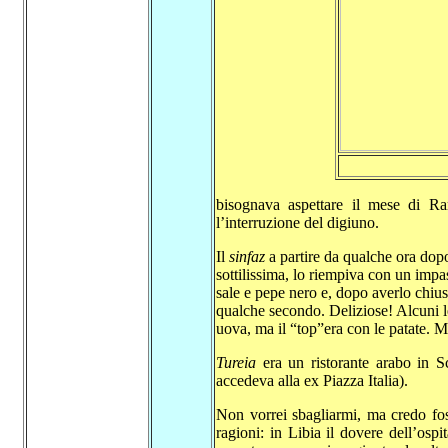
bisognava aspettare il mese di R
l’interruzione del digiuno.
Il
sinfaz
a partire da qualche ora dopo
sottilissima, lo riempiva con un impas
sale e pepe nero e, dopo averlo chiuso
qualche secondo. Deliziose! Alcuni l
uova, ma il “top”era con le patate. 
Tureia
era un ristorante arabo in Sc
accedeva alla ex Piazza Italia).
Non vorrei sbagliarmi, ma credo fo
ragioni: in Libia il dovere dell’ospi